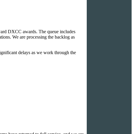
toward DXCC awards. The queue includes
ions. We are processing the backlog as
ignificant delays as we work through the