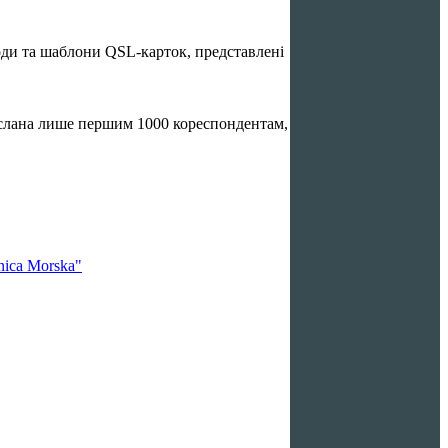
ди та шаблони QSL-карток, представлені
іслана лише першим
1000
кореспондентам,
nica Morska"