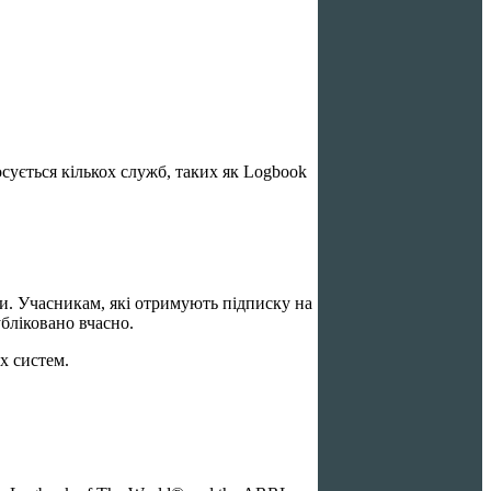
сується кількох служб, таких як Logbook
. Учасникам, які отримують підписку на
убліковано вчасно.
х систем.