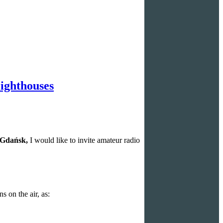
Lighthouses
 Gdańsk,
I would like to invite amateur radio
s on the air, as: