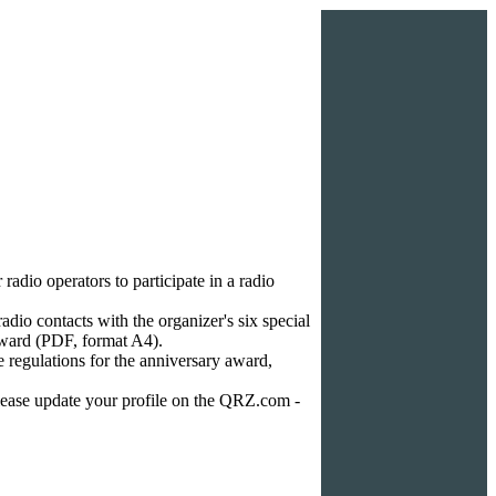
dio operators to participate in a radio
radio contacts with the organizer's six special
Award (PDF, format A4).
e regulations for the anniversary award,
ease update your profile on the QRZ.com -