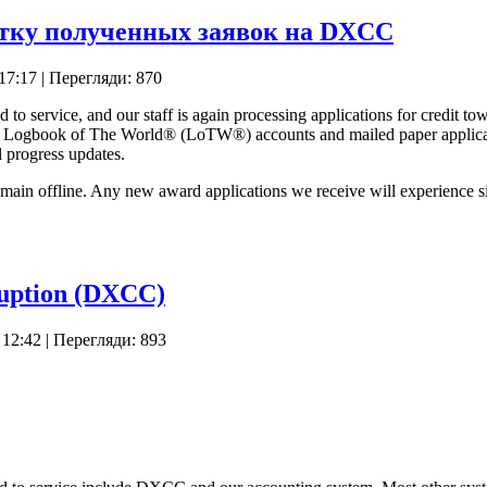
тку полученных заявок на DXCC
17:17
| Перегляди: 870
service, and our staff is again processing applications for credit 
ia Logbook of The World® (LoTW®) accounts and mailed paper applicat
l progress updates.
main offline. Any new award applications we receive will experience s
ruption (DXCC)
 12:42
| Перегляди: 893