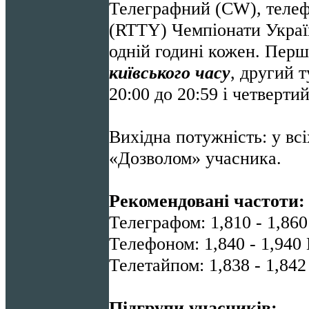
Телеграфний (CW), телеф
(RTTY) Чемпіонати Україн
одній годині кожен. Перши
київського часу
, другий т
20:00 до 20:59 і четверти
Вихідна потужність: у всі
«Дозволом» учасника.
Рекомендовані частоти
Телеграфом: 1,810 - 1,86
Телефоном: 1,840 - 1,940
Телетайпом: 1,838 - 1,84
Підгрупи учасників: