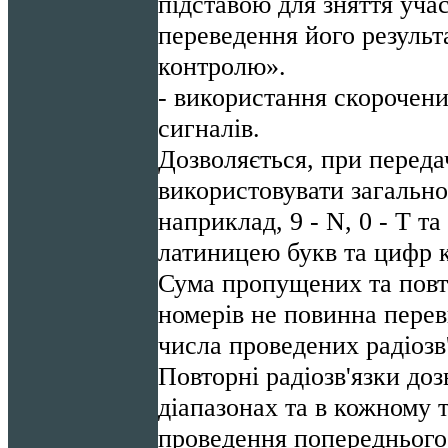
підставою для зняття учас
переведення його результа
контролю».
- використання скорочени
сигналів.
Дозволяється, при переда
використовувати загально
наприклад, 9 - N, 0 - Т т
латиницею букв та цифр 
Сума пропущених та повт
номерів не повинна перев
числа проведених радіозв
Повторні радіозв'язки до
діапазонах та в кожному т
проведення попереднього 