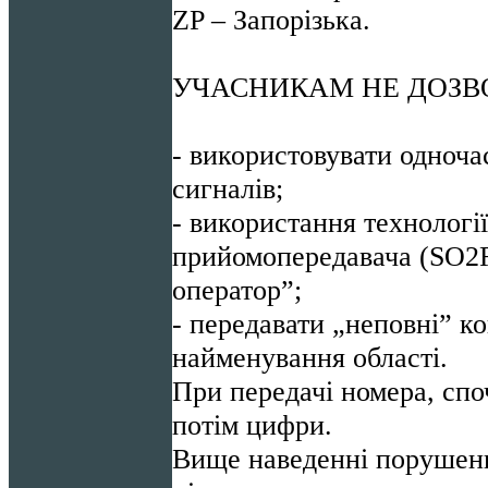
ZP – Запорізька.
УЧАСНИКАМ НЕ ДОЗВ
- використовувати одноча
сигналів;
- використання технології
прийомопередавача (SO2R
оператор”;
- передавати „неповні” к
найменування області.
При передачі номера, спо
потім цифри.
Вище наведенні порушен