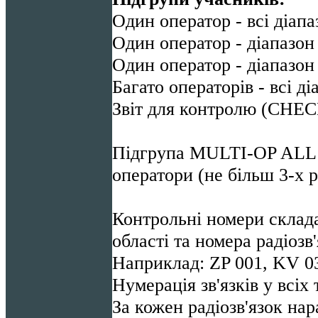
Один оператор - всі діа
Один оператор - діапазо
Один оператор - діапазо
Багато операторів - всі 
Звіт для контролю (CH
Підгрупа MULTI-OP ALL –
оператори (не більш 3-х р
Контрольні номери склад
області та номера радіозв
Наприклад: ZP 001, KV 0
Нумерація зв'язків у всіх 
За кожен радіозв'язок нар