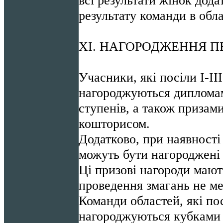
результату команди в обла
ХI. НАГОРОДЖЕННЯ 
Учасники, які посіли І-ІІІ
нагороджуються дипломам
ступенів, а також призами
кошторисом.
Додатково, при наявності
можуть бути нагороджені
Ці призові нагороди мают
проведення змагань не ме
Команди областей, які пос
нагороджуються кубками 