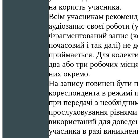
на користь учасника.
Всім учасникам рекоме
аудіозапис своєї роботи 
Фрагментований запис (ко
почасовий і так далі) не 
приймається. Для колект
два або три робочих місця
них окремо.
На запису повинен бути п
кореспондента в режимі 
при передачі з необхідни
прослуховування рівнями 
використаний для доведе
учасника в разі виникнен