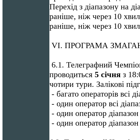
Перехід з діапазону на д
раніше, ніж через 10 хви
раніше, ніж через 10 хви
VI. ПРОГРАМА ЗМАГА
6.1. Телеграфний Чемпіо
проводиться
5 січня
з 18:
чотири тури. Залікові під
- багато операторів всі д
- один оператор всі діап
- один оператор діапазон
- один оператор діапазон