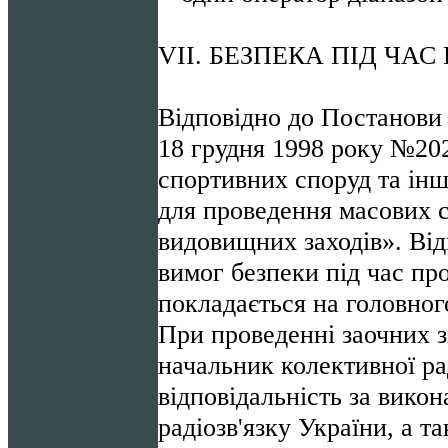
VІІ. БЕЗПЕКА ПІД ЧА
Відповідно до Постанови 
18 грудня 1998 року №20
спортивних споруд та інш
для проведення масових 
видовищних заходів». Від
вимог безпеки під час пр
покладається на головног
При проведенні заочних 
начальник колективної рад
відповідальність за вико
радіозв'язку України, а т