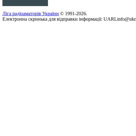
Ліга радіоаматорів України
© 1991-2026.
Електронна скринька для відправки інформації: UARLinfo@ukr.