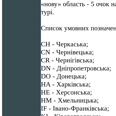
«нову» область - 5 очок 
турі.
Список умовних позначен
CH - Черкаська;
CN - Чернівецька;
CR - Чернігівська;
DN - Дніпропетровська;
DO - Донецька;
HA - Харківська;
HE - Херсонська;
HM - Хмельницька;
IF - Івано-Франківська;